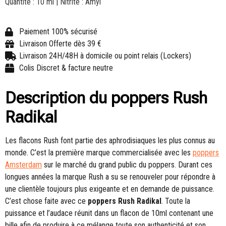
Quantité : 10 ml | Nitrite : Amyl
Paiement 100% sécurisé
Livraison Offerte dès 39 €
Livraison 24H/48H à domicile ou point relais (Lockers)
Colis Discret & facture neutre
Description du poppers Rush
Radikal
Les flacons Rush font partie des aphrodisiaques les plus connus au
monde. C’est la première marque commercialisée avec les
poppers
Amsterdam
sur le marché du grand public du poppers. Durant ces
longues années la marque Rush a su se renouveler pour répondre à
une clientèle toujours plus exigeante et en demande de puissance.
C’est chose faite avec ce
poppers Rush Radikal
. Toute la
puissance et l’audace réunit dans un flacon de 10ml contenant une
bille afin de produire à ce mélange toute son authenticité et son