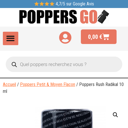
4,7/5 sur Google Avis
0,00
€
Accueil
/
Poppers Petit & Moyen Flacon
/ Poppers Rush Radikal 10
ml