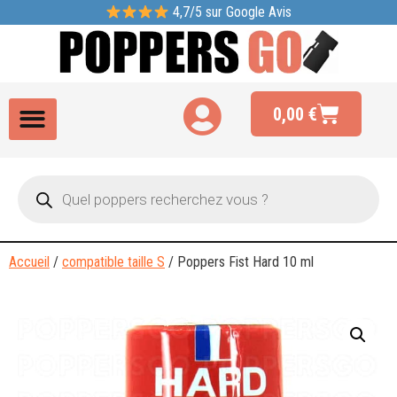
4,7/5 sur Google Avis
0,00
€
Accueil
/
compatible taille S
/ Poppers Fist Hard 10 ml