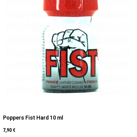
Poppers Fist Hard 10 ml
7,90
€