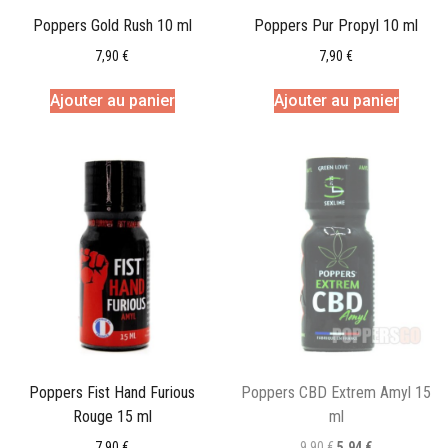
Poppers Gold Rush 10 ml
Poppers Pur Propyl 10 ml
7,90
€
7,90
€
Ajouter au panier
Ajouter au panier
Poppers Fist Hand Furious
Poppers CBD Extrem Amyl 15
Rouge 15 ml
ml
7,90
€
9,90
€
5,94
€