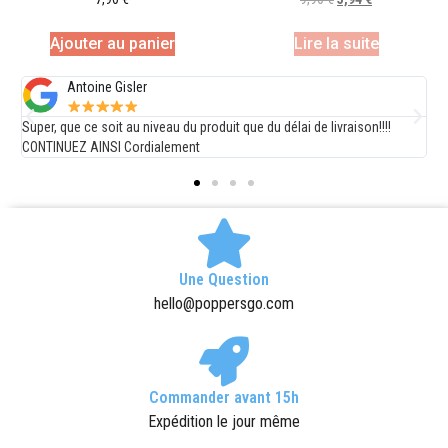
Ajouter au panier
Lire la suite
Steph V
duit que du délai de livraison!!!!
société sérieuse, livraison rapide et pro
conseille.
Une Question
hello@poppersgo.com
Commander avant 15h
Expédition le jour même