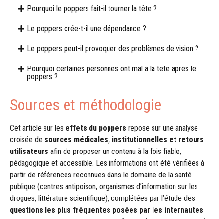
Pourquoi le poppers fait-il tourner la tête ?
Le poppers crée-t-il une dépendance ?
Le poppers peut-il provoquer des problèmes de vision ?
Pourquoi certaines personnes ont mal à la tête après le
poppers ?
Sources et méthodologie
Cet article sur les
effets du poppers
repose sur une analyse
croisée de
sources médicales, institutionnelles et retours
utilisateurs
afin de proposer un contenu à la fois fiable,
pédagogique et accessible. Les informations ont été vérifiées à
partir de références reconnues dans le domaine de la santé
publique (centres antipoison, organismes d’information sur les
drogues, littérature scientifique), complétées par l’étude des
questions les plus fréquentes posées par les internautes