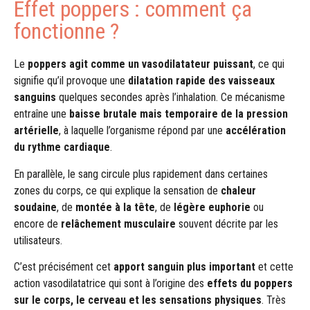
Effet poppers : comment ça
fonctionne ?
Le
poppers agit comme un vasodilatateur puissant
, ce qui
signifie qu’il provoque une
dilatation rapide des vaisseaux
sanguins
quelques secondes après l’inhalation. Ce mécanisme
entraîne une
baisse brutale mais temporaire de la pression
artérielle
, à laquelle l’organisme répond par une
accélération
du rythme cardiaque
.
En parallèle, le sang circule plus rapidement dans certaines
zones du corps, ce qui explique la sensation de
chaleur
soudaine
, de
montée à la tête
, de
légère euphorie
ou
encore de
relâchement musculaire
souvent décrite par les
utilisateurs.
C’est précisément cet
apport sanguin plus important
et cette
action vasodilatatrice qui sont à l’origine des
effets du poppers
sur le corps, le cerveau et les sensations physiques
. Très