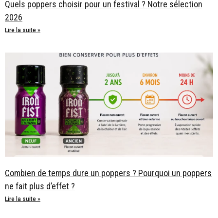
Quels poppers choisir pour un festival ? Notre sélection
2026
Lire la suite »
Combien de temps dure un poppers ? Pourquoi un poppers
ne fait plus d’effet ?
Lire la suite »