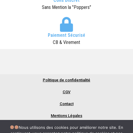
Colis Discret
Sans Mention la "Poppers"
Paiement Sécurisé
CB & Virement
Politique de confidentialité
All rights Reserved | Poppersgo
®
CGV
Contact
Mentions Légales
Nous utilisons des cookies pour améliorer notre site. En
Paiement Sécurisé