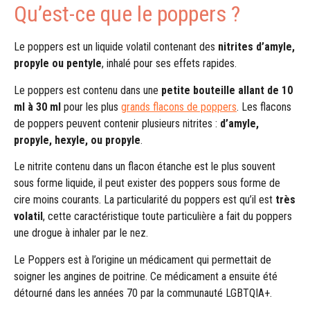
Qu’est-ce que le poppers ?
Le poppers est un liquide volatil contenant des
nitrites d’amyle,
propyle ou pentyle
, inhalé pour ses effets rapides.
Le poppers est contenu dans une
petite bouteille allant de 10
ml à 30 ml
pour les plus
grands flacons de poppers
. Les flacons
de poppers peuvent contenir plusieurs nitrites :
d’amyle,
propyle, hexyle, ou propyle
.
Le nitrite contenu dans un flacon étanche est le plus souvent
sous forme liquide, il peut exister des poppers sous forme de
cire moins courants. La particularité du poppers est qu’il est
très
volatil
, cette caractéristique toute particulière a fait du poppers
une drogue à inhaler par le nez.
Le Poppers est à l’origine un médicament qui permettait de
soigner les angines de poitrine. Ce médicament a ensuite été
détourné dans les années 70 par la communauté LGBTQIA+.