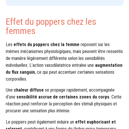
Effet du poppers chez les
femmes
Les
effets du poppers chez la femme
reposent sur les
mêmes mécanismes physiologiques, mais peuvent être ressentis
de manière légèrement différente selon les sensibilités
individuelles. L’action vasodilatatrice entraîne une
augmentation
du flux sanguin
, ce qui peut accentuer certaines sensations
corporelles.
Une
chaleur diffuse
se propage rapidement, accompagnée
d’une
sensibilité accrue de certaines zones du corps
. Cette
réaction peut renforcer la perception des stimuli physiques et
procurer une sensation plus intense.
Le poppers peut également induire un
effet euphorisant et
relaxant
, contribuant à une forme de lâcher-prise temporaire.