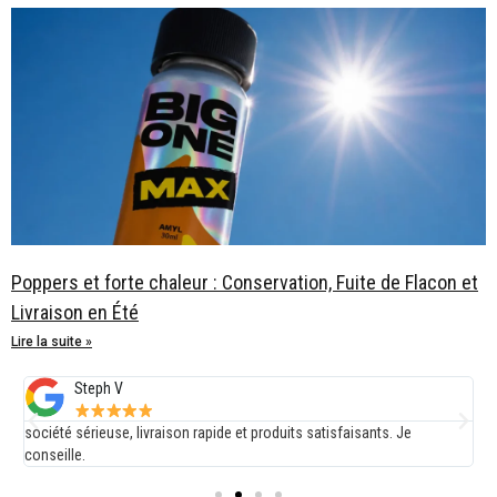
Poppers et forte chaleur : Conservation, Fuite de Flacon et
Livraison en Été
Lire la suite »
Steph V
société sérieuse, livraison rapide et produits satisfaisants. Je
E
conseille.
d