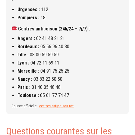
Urgences :
112
Pompiers :
18
Centres antipoison (24h/24 – 7j/7) :
Angers :
02 41 48 21 21
Bordeaux :
05 56 96 40 80
Lille :
08 00 59 59 59
Lyon :
04 72 11 69 11
Marseille :
04 91 75 25 25
Nancy :
03 83 22 50 50
Paris :
01 40 05 48 48
Toulouse :
05 61 77 74 47
Source officielle :
centres-antipoison.net
Questions courantes sur les