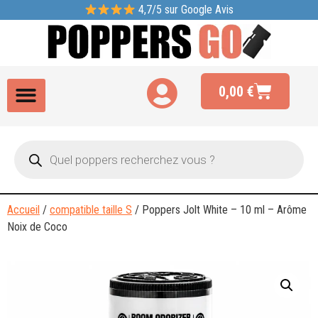
4,7/5 sur Google Avis
0,00
€
Accueil
/
compatible taille S
/ Poppers Jolt White – 10 ml – Arôme
Noix de Coco