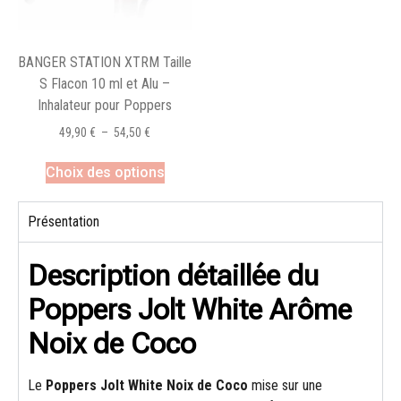
BANGER STATION XTRM Taille
S Flacon 10 ml et Alu –
Inhalateur pour Poppers
49,90
€
–
54,50
€
Choix des options
Présentation
Description détaillée du
Poppers Jolt White Arôme
Noix de Coco
Le
Poppers Jolt White Noix de Coco
mise sur une