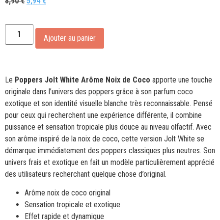
8,90
€
5,94
€
Alternative:
Ajouter au panier
Le
Poppers Jolt White Arôme Noix de Coco
apporte une touche
originale dans l’univers des poppers grâce à son parfum coco
exotique et son identité visuelle blanche très reconnaissable. Pensé
pour ceux qui recherchent une expérience différente, il combine
puissance et sensation tropicale plus douce au niveau olfactif. Avec
son arôme inspiré de la noix de coco, cette version Jolt White se
démarque immédiatement des poppers classiques plus neutres. Son
univers frais et exotique en fait un modèle particulièrement apprécié
des utilisateurs recherchant quelque chose d’original.
Arôme noix de coco original
Sensation tropicale et exotique
Effet rapide et dynamique