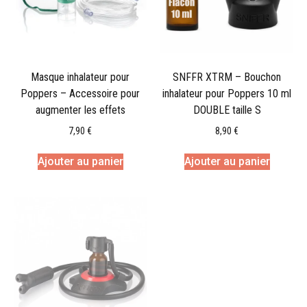
Masque inhalateur pour
SNFFR XTRM – Bouchon
Poppers – Accessoire pour
inhalateur pour Poppers 10 ml
augmenter les effets
DOUBLE taille S
7,90
€
8,90
€
Ajouter au panier
Ajouter au panier