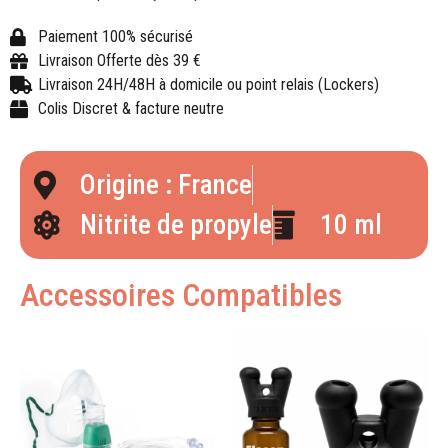
Paiement 100% sécurisé
Livraison Offerte dès 39 €
Livraison 24H/48H à domicile ou point relais (Lockers)
Colis Discret & facture neutre
Origine : France
Nitrite de propyle
10 ml
Accessoires Compatibles