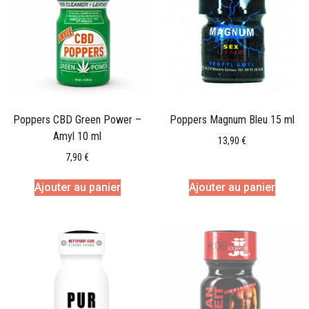
Poppers CBD Green Power –
Poppers Magnum Bleu 15 ml
Amyl 10 ml
13,90
€
7,90
€
Ajouter au panier
Ajouter au panier