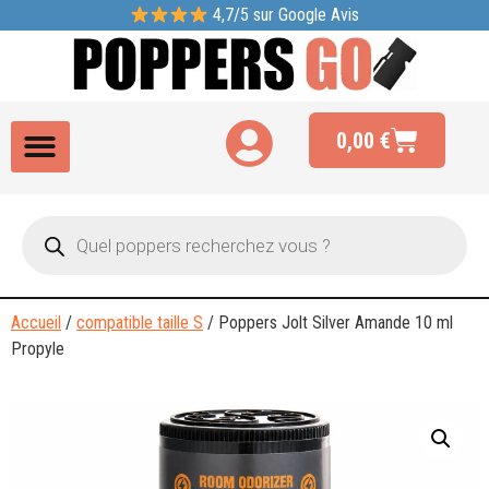
4,7/5 sur Google Avis
0,00
€
Accueil
/
compatible taille S
/ Poppers Jolt Silver Amande 10 ml
Propyle