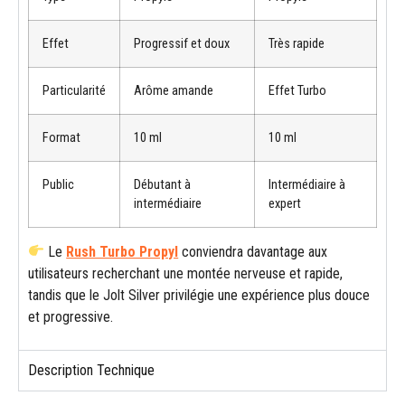
Effet
Progressif et doux
Très rapide
Particularité
Arôme amande
Effet Turbo
Format
10 ml
10 ml
Public
Débutant à
Intermédiaire à
intermédiaire
expert
Le
Rush Turbo Propyl
conviendra davantage aux
utilisateurs recherchant une montée nerveuse et rapide,
tandis que le Jolt Silver privilégie une expérience plus douce
et progressive.
Description Technique