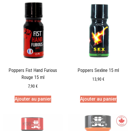
Poppers Fist Hand Furious
Poppers Sexline 15 ml
Rouge 15 ml
13,90
€
7,90
€
Ajouter au panier
Ajouter au panier