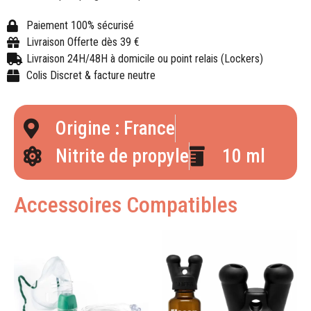
Paiement 100% sécurisé
Livraison Offerte dès 39 €
Livraison 24H/48H à domicile ou point relais (Lockers)
Colis Discret & facture neutre
Origine : France
Nitrite de propyle
10 ml
Accessoires Compatibles