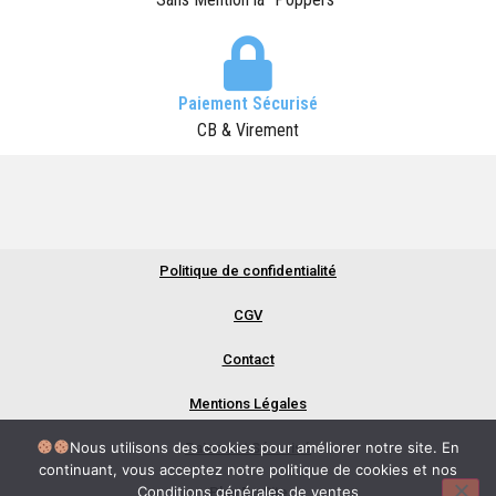
Paiement Sécurisé
CB & Virement
Politique de confidentialité
All rights Reserved | Poppersgo
®
CGV
Contact
Mentions Légales
Nous utilisons des cookies pour améliorer notre site. En
Paiement Sécurisé
continuant, vous acceptez notre politique de cookies et nos
Conditions générales de ventes
Plan Du Site