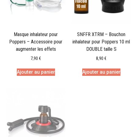
Masque inhalateur pour
SNFFR XTRM – Bouchon
Poppers – Accessoire pour
inhalateur pour Poppers 10 ml
augmenter les effets
DOUBLE taille S
7,90
€
8,90
€
Ajouter au panier
Ajouter au panier