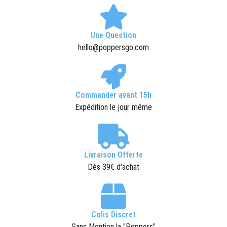
Une Question
hello@poppersgo.com
Commander avant 15h
Expédition le jour même
Livraison Offerte
Dès 39€ d'achat
Colis Discret
Sans Mention la "Poppers"