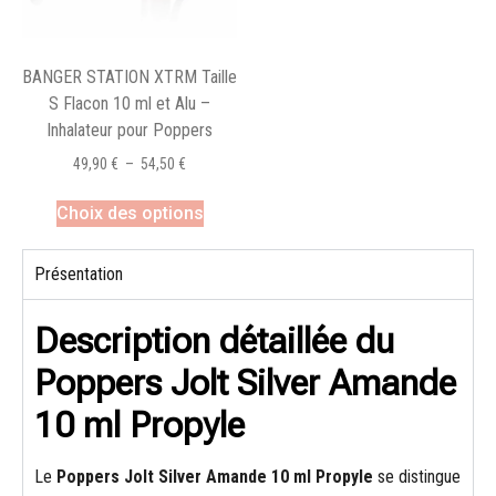
BANGER STATION XTRM Taille
S Flacon 10 ml et Alu –
Inhalateur pour Poppers
49,90
€
–
54,50
€
Choix des options
Présentation
Description détaillée du
Poppers Jolt Silver Amande
10 ml Propyle
Le
Poppers Jolt Silver Amande 10 ml Propyle
se distingue