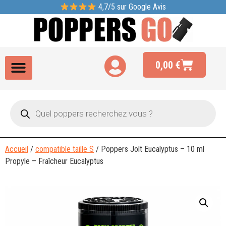
4,7/5 sur Google Avis
0,00
€
Accueil
/
compatible taille S
/ Poppers Jolt Eucalyptus – 10 ml
Propyle – Fraîcheur Eucalyptus