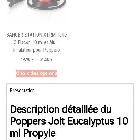
BANGER STATION XTRM Taille
S Flacon 10 ml et Alu –
Inhalateur pour Poppers
49,90
€
–
54,50
€
Choix des options
Présentation
Description détaillée du
Poppers Jolt Eucalyptus 10
ml Propyle