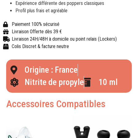
Expérience différente des poppers classiques
Profil plus frais et agréable
Paiement 100% sécurisé
Livraison Offerte dès 39 €
Livraison 24H/48H à domicile ou point relais (Lockers)
Colis Discret & facture neutre
Origine : France
Nitrite de propyle
10 ml
Accessoires Compatibles