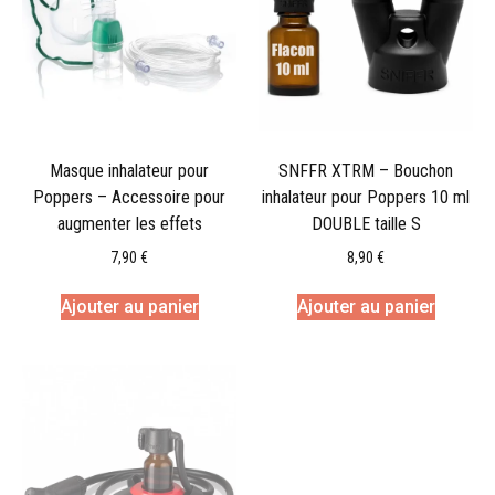
Masque inhalateur pour
SNFFR XTRM – Bouchon
Poppers – Accessoire pour
inhalateur pour Poppers 10 ml
augmenter les effets
DOUBLE taille S
7,90
€
8,90
€
Ajouter au panier
Ajouter au panier