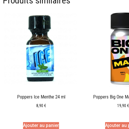
Produits similaires
Poppers Ice Menthe 24 ml
Poppers Big One M
8,90
€
19,90
€
Ajouter au panier
Ajouter au 