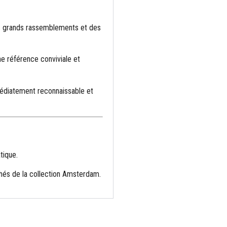
es grands rassemblements et des
e référence conviviale et
médiatement reconnaissable et
tique.
hés de la collection Amsterdam.