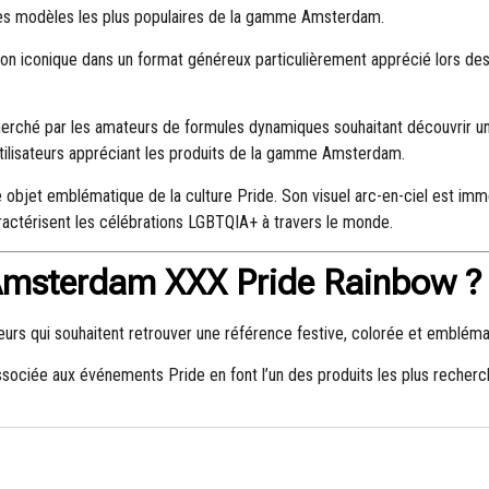
 des modèles les plus populaires de la gamme Amsterdam.
ion iconique dans un format généreux particulièrement apprécié lors d
herché par les amateurs de formules dynamiques souhaitant découvrir un
s utilisateurs appréciant les produits de la gamme Amsterdam.
e objet emblématique de la culture Pride. Son visuel arc-en-ciel est im
caractérisent les célébrations LGBTQIA+ à travers le monde.
 Amsterdam XXX Pride Rainbow ?
teurs qui souhaitent retrouver une référence festive, colorée et embléma
sociée aux événements Pride en font l’un des produits les plus recherc