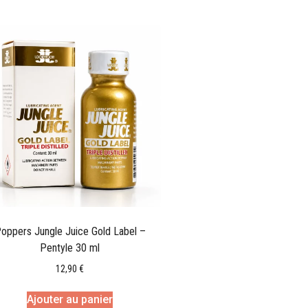
oppers Jungle Juice Gold Label –
Pentyle 30 ml
12,90
€
Ajouter au panier