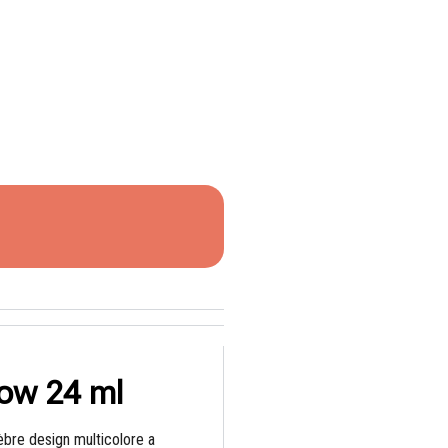
bow 24 ml
èbre design multicolore a