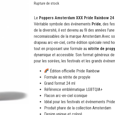
Rupture de stock
Le
Poppers Amsterdam XXX Pride Rainbow 24
Véritable symbole des événements
Pride
, des fe
de la diversité, il est devenu au fil des années l’un
reconnaissables de la marque Amsterdam.Avec son
drapeau arc-en-ciel, cette édition spéciale ren
tout en proposant une formule au
nitrite de prop
dynamique et accessible. Son format généreux d
pour les soirées, les festivals et les grands événem
Édition officielle Pride Rainbow
Formule au nitrite de propyle
Grand format 24 ml
Référence emblématique LGBTQIA+
Flacon arc-en-ciel iconique
Idéal pour les festivals et événements Pride
Produit phare de la collection Amsterdam
Design unique et coloré