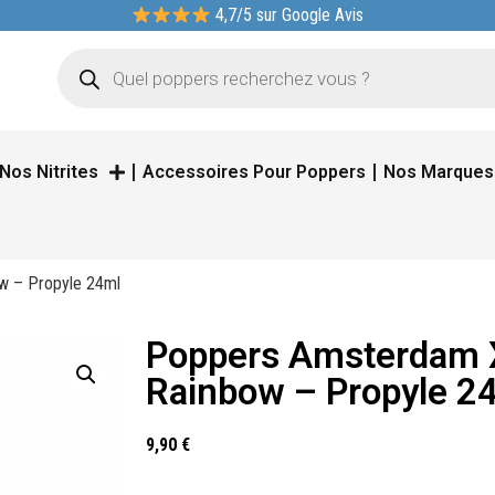
4,7/5 sur Google Avis
Nos Nitrites
Accessoires Pour Poppers
Nos Marques
w – Propyle 24ml
Poppers Amsterdam 
Rainbow – Propyle 2
9,90
€