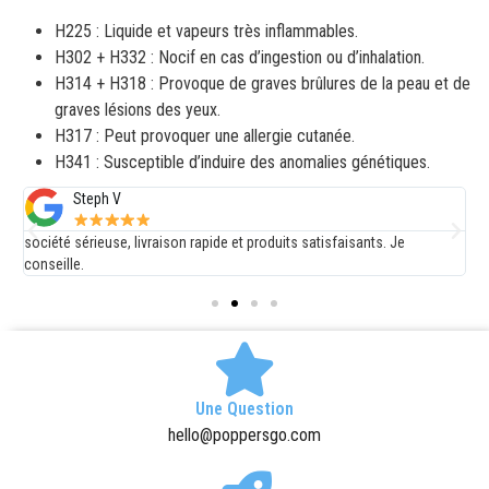
H225 : Liquide et vapeurs très inflammables.
H302 + H332 : Nocif en cas d’ingestion ou d’inhalation.
H314 + H318 : Provoque de graves brûlures de la peau et de
graves lésions des yeux.
H317 : Peut provoquer une allergie cutanée.
H341 : Susceptible d’induire des anomalies génétiques.
Steph V
société sérieuse, livraison rapide et produits satisfaisants. Je
E
conseille.
d
Une Question
hello@poppersgo.com