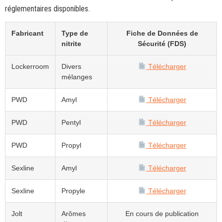
réglementaires disponibles.
Fabricant
Type de
Fiche de Données de
nitrite
Sécurité (FDS)
Lockerroom
Divers
Télécharger
mélanges
PWD
Amyl
Télécharger
PWD
Pentyl
Télécharger
PWD
Propyl
Télécharger
Sexline
Amyl
Télécharger
Sexline
Propyle
Télécharger
Jolt
Arômes
En cours de publication