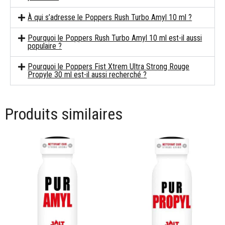
À qui s’adresse le Poppers Rush Turbo Amyl 10 ml ?
Pourquoi le Poppers Rush Turbo Amyl 10 ml est-il aussi
populaire ?
Pourquoi le Poppers Fist Xtrem Ultra Strong Rouge
Propyle 30 ml est-il aussi recherché ?
Produits similaires