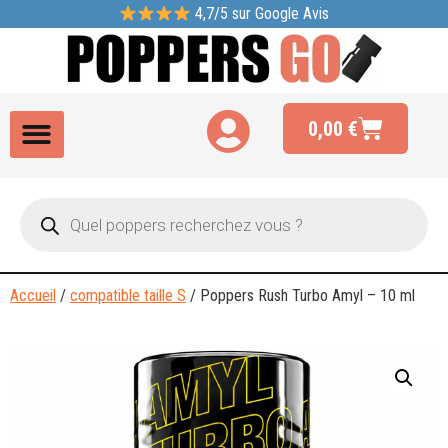
4,7/5 sur Google Avis
0,00
€
Accueil
/
compatible taille S
/ Poppers Rush Turbo Amyl – 10 ml