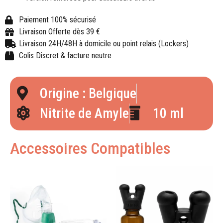
Paiement 100% sécurisé
Livraison Offerte dès 39 €
Livraison 24H/48H à domicile ou point relais (Lockers)
Colis Discret & facture neutre
Origine : Belgique
Nitrite de Amyle
10 ml
Accessoires Compatibles