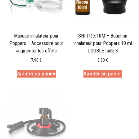
Masque inhalateur pour
SNFFR XTRM – Bouchon
Poppers – Accessoire pour
inhalateur pour Poppers 10 ml
augmenter les effets
DOUBLE taille S
7,90
€
8,90
€
Ajouter au panier
Ajouter au panier