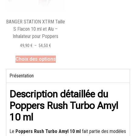
BANGER STATION XTRM Taille
S Flacon 10 ml et Alu –
Inhalateur pour Poppers
49,90
€
–
54,50
€
Choix des options
Présentation
Description détaillée du
Poppers Rush Turbo Amyl
10 ml
Le
Poppers Rush Turbo Amyl 10 ml
fait partie des modèles