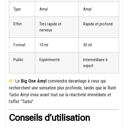
Type
Amyl
Amyl
Effet
Très rapide et
Rapide et profond
nerveux
Format
10 ml
30 ml
Public
Expérimenté
Intermédiaire à
expert
Le
Big One Amyl
conviendra davantage à ceux qui
recherchent une sensation plus profonde, tandis que le Rush
Turbo Amyl mise avant tout sur la réactivité immédiate et
l’effet “Turbo”.
Conseils d’utilisation