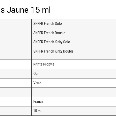
us Jaune 15 ml
SNFFR French Solo
SNFFR French Double
SNFFR French Kinky Solo
SNFFR French Kinky Double
Nitrite Propyle
Oui
Verre
France
15 ml