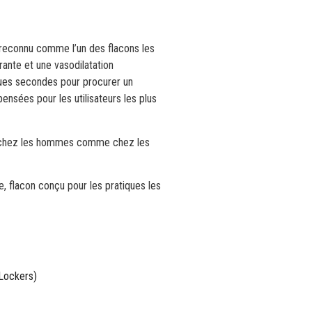
reconnu comme l’un des flacons les
ante et une vasodilatation
ques secondes pour procurer un
ensées pour les utilisateurs les plus
e chez les hommes comme chez les
ée, flacon conçu pour les pratiques les
(Lockers)