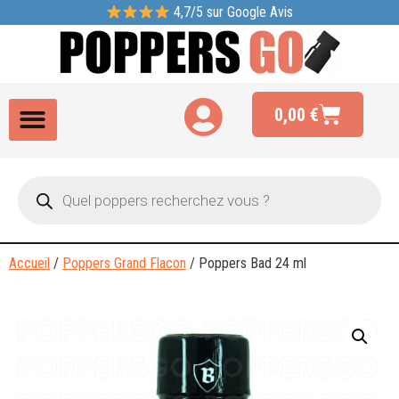
4,7/5 sur Google Avis
0,00
€
Accueil
/
Poppers Grand Flacon
/ Poppers Bad 24 ml