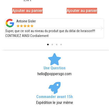
Ajouter au panier
Ajouter au panier
Antoine Gisler
Super, que ce soit au niveau du produit que du délai de livraison!!!!
s
CONTINUEZ AINSI Cordialement
c
Une Question
hello@poppersgo.com
Commander avant 15h
Expédition le jour même